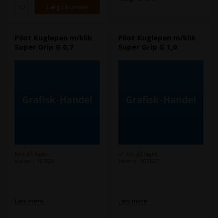
Pilot Kuglepen m/klik
Pilot Kuglepen m/klik
Super Grip G 0,7
Super Grip G 1,0
Ikke på lager
stk. på lager
Varenr.: 107626
Varenr.: 107627
Læs mere
Læs mere