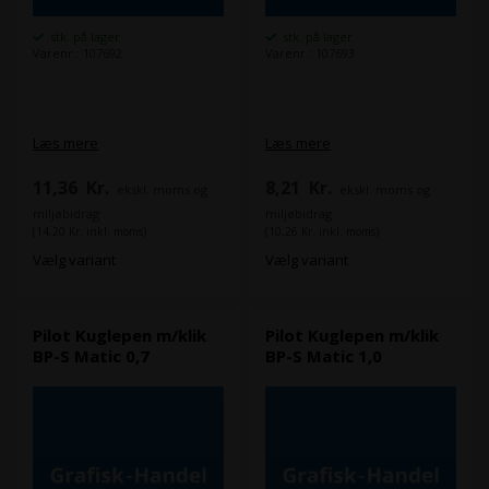
stk. på lager
stk. på lager
Varenr.: 107692
Varenr.: 107693
Læs mere
Læs mere
11,36
Kr.
8,21
Kr.
ekskl. moms og
ekskl. moms og
miljøbidrag
miljøbidrag
(14,20 Kr. inkl. moms)
(10,26 Kr. inkl. moms)
Vælg variant
Vælg variant
Pilot Kuglepen m/klik
Pilot Kuglepen m/klik
BP-S Matic 0,7
BP-S Matic 1,0