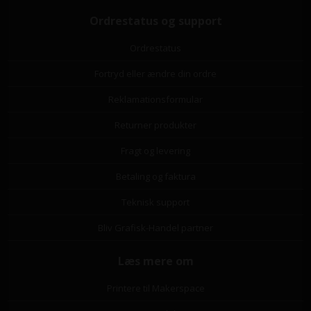
Ordrestatus og support
Ordrestatus
Fortryd eller ændre din ordre
Reklamationsformular
Returner produkter
Fragt og levering
Betaling og faktura
Teknisk support
Bliv Grafisk-Handel partner
Læs mere om
Printere til Makerspace