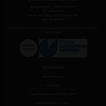
Kærgårdsvej 1, 2650 Hvidovre
Tlf. 36 86 80 80
Email: shop@grafisk-handel.dk
CVR: 27 39 12 14
Vi bestræber os på at besvare din mail indenfor 2 timer i
hverdagen
Information
Kundeservice
Leasing
Papirformater og ICC profiler
Guide til valg af papir