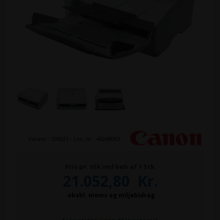
Varenr.:
109021
- Lev. nr.:
4624B003
Pris pr. stk ved køb af 1 Stk
21.052,80
Kr.
ekskl. moms og miljøbidrag