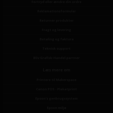
Fortryd eller ændre din ordre
Reklamationsformular
Returner produkter
Fragt og levering
Betaling og faktura
Teknisk support
Bliv Grafisk-Handel partner
Læs mere om
Printere til Makerspace
Canon POS - Plakatprint
Epson's genbrugssystem
Epson miljø