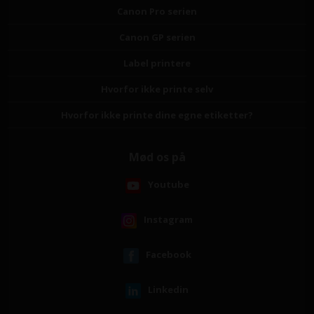
Canon Pro serien
Canon GP serien
Label printere
Hvorfor ikke printe selv
Hvorfor ikke printe dine egne etiketter?
Mød os på
Youtube
Instagram
Facebook
Linkedin