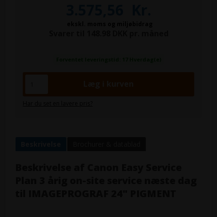
3.575,56
Kr.
ekskl. moms og miljøbidrag
Svarer til 148.98 DKK pr. måned
Forventet leveringstid: 17 Hverdag(e)
Har du set en lavere pris?
Beskrivelse
Brochurer & datablad
Beskrivelse af
Canon Easy Service
Plan 3 årig on-site service næste dag
til IMAGEPROGRAF 24" PIGMENT