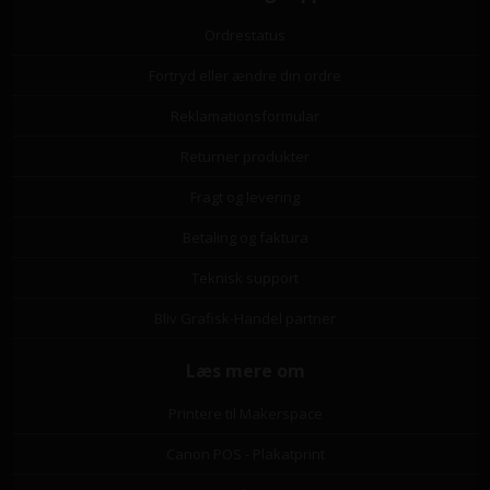
Ordrestatus
Fortryd eller ændre din ordre
Reklamationsformular
Returner produkter
Fragt og levering
Betaling og faktura
Teknisk support
Bliv Grafisk-Handel partner
Læs mere om
Printere til Makerspace
Canon POS - Plakatprint