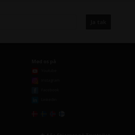
Mød os på
Youtube
Instagram
Facebook
Linkedin