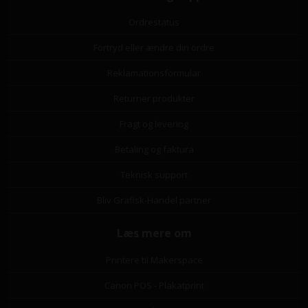
Ordrestatus
Fortryd eller ændre din ordre
Reklamationsformular
Returner produkter
Fragt og levering
Betaling og faktura
Teknisk support
Bliv Grafisk-Handel partner
Læs mere om
Printere til Makerspace
Canon POS - Plakatprint