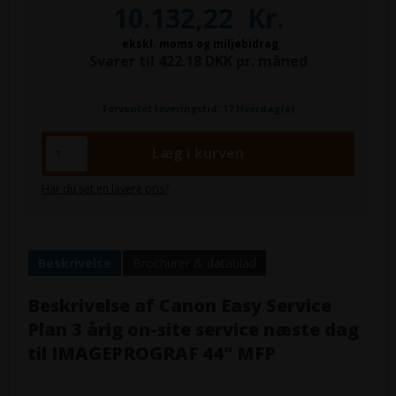
10.132,22
Kr.
ekskl. moms og miljøbidrag
Svarer til 422.18 DKK pr. måned
Forventet leveringstid: 17 Hverdag(e)
Har du set en lavere pris?
Beskrivelse
Brochurer & datablad
Beskrivelse af
Canon Easy Service
Plan 3 årig on-site service næste dag
til IMAGEPROGRAF 44" MFP