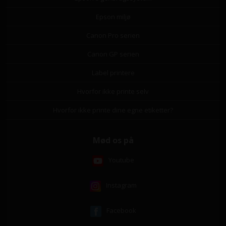
Epson miljø
Canon Pro serien
Canon GP serien
Label printere
Hvorfor ikke printe selv
Hvorfor ikke printe dine egne etiketter?
Mød os på
Youtube
Instagram
Facebook