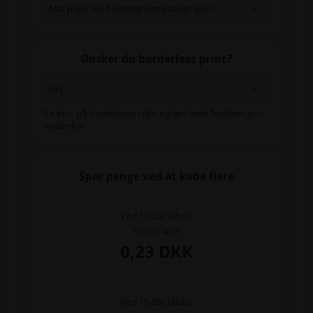
Ønsker du borderless print?
Se eks. på borderless rulle og læs hele forklaringen
nedenfor.
Spar penge ved at købe flere
Ved 10,000 labels
Pris pr. label
0,23 DKK
Ved 15,000 labels