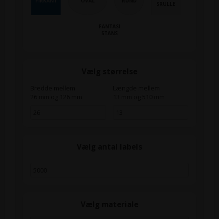
FIRKANT
OVAL
RUND
SRULLE
FANTASI
STANS
Vælg størrelse
Bredde mellem
Længde mellem
26 mm og 126 mm
13 mm og 510 mm
Vælg antal labels
Vælg materiale