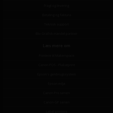
Fragt og levering
Betaling og faktura
Teknisk support
Bliv Grafisk-Handel partner
Læs mere om
Printere til Makerspace
Canon POS - Plakatprint
Epson's genbrugssystem
Epson miljø
Canon Pro serien
Canon GP serien
Label printere