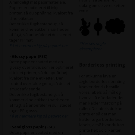
Almindeligt mat papirmateriale.
oplæg om selve etiketten
Papiret er optimeret til inkjet
retur.
printer, så du opnår høj kvalitet fra
dine etiketter.
Det er ikke fugtbestandigt, så
kommer dine etikker i nærheden
af fugt, så anbefaler vi du i stedet
tager PP mat.
*Her ses nogle
Få et nærmere kig på papiret her
eksemplarer
•
Glossy papir (FSC)
Dette papir er coated med en
Borderless printing
glossy overfalde, som er optimeret
til inkjet printer, så du opnår høj
For at kunne lave en
kvalitet fra dine etiketter. Den
ægte borderless printing,
coated overfalde gør også det let
kræver det du bestille
smudsafvisende.
vores labels på mål og
Det er ikke fugtbestandigt, så
hvor vi så efterlader det
kommer dine etikker i nærheden
man kalder "Matrix" på
af fugt, så anbefaler vi du i stedet
rullen. De labels du kan
tager PP glossy.
printe er så det man
Få et nærmere kig på papiret her
kalder ægte borderless
labels, altså hvor du kan
•
Semigloss papir (FSC)
printe helt ud til kanten.
Dette papir er coated med en