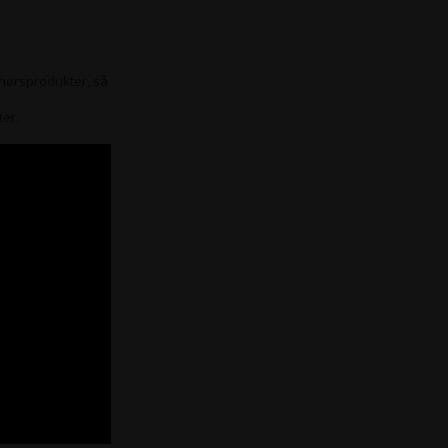
hørsprodukter, så
ter.