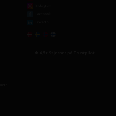
Instagram
Facebook
Linkedin
4,5+ Stjerner på Trustpilot
tter?