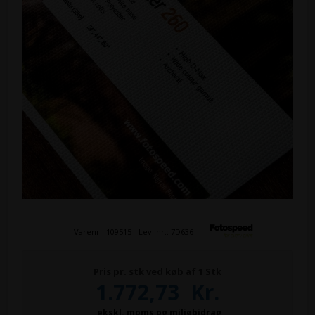
Varenr.:
109515
- Lev. nr.:
7D636
Pris pr. stk ved køb af 1 Stk
1.772,73
Kr.
ekskl. moms og miljøbidrag