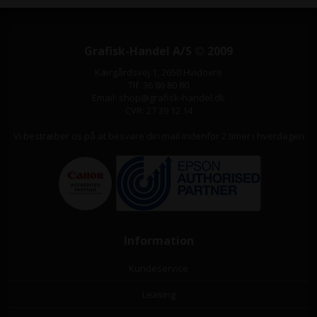
Grafisk-Handel A/S © 2009
Kærgårdsvej 1, 2650 Hvidovre
Tlf. 36 86 80 80
Email: shop@grafisk-handel.dk
CVR: 27 39 12 14
Vi bestræber os på at besvare din mail indenfor 2 timer i hverdagen
Information
Kundeservice
Leasing