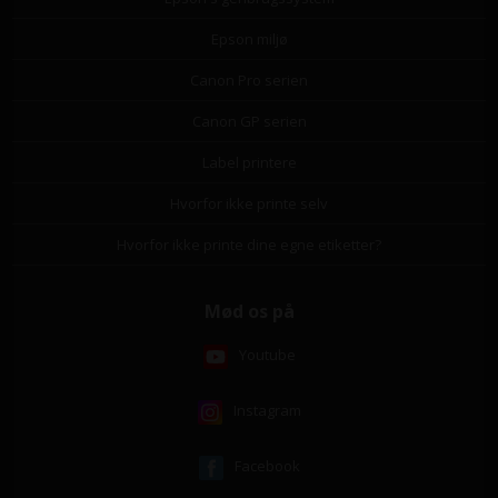
Epson miljø
Canon Pro serien
Canon GP serien
Label printere
Hvorfor ikke printe selv
Hvorfor ikke printe dine egne etiketter?
Mød os på
Youtube
Instagram
Facebook