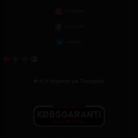
Instagram
Facebook
Linkedin
4,5+ Stjerner på Trustpilot