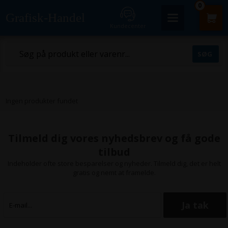
0
Grafisk-Handel
Kundecenter
Ingen produkter fundet
Tilmeld dig vores nyhedsbrev og få gode
tilbud
Indeholder ofte store besparelser og nyheder. Tilmeld dig, det er helt
gratis og nemt at framelde.