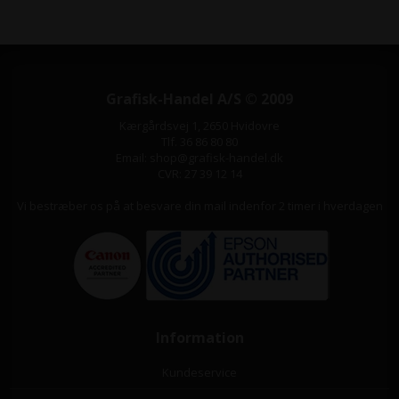
Grafisk-Handel A/S © 2009
Kærgårdsvej 1, 2650 Hvidovre
Tlf. 36 86 80 80
Email: shop@grafisk-handel.dk
CVR: 27 39 12 14
Vi bestræber os på at besvare din mail indenfor 2 timer i hverdagen
Information
Kundeservice